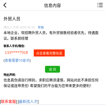
信息内容
外贸人员
博白人才网 2026.08.08
举报
本地企业，现招聘外贸人员，有外贸销售经验者优先，待遇面
议。联系郭经理
联系人手机/微信：
133****7918
点击查看完整信息
(
查看需要10金币
)
特此声明：
信息真伪请自行辨别，求职应聘须谨慎，网站对此不承担任何
保证或连带责任! 希望我们的平台能为您带来更多的便利！
[
联系客服
]
[
最新找人才
]