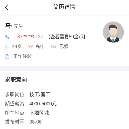
简历详情
马
/ 先生
137****0137
【查看需要80金币】
44岁
高中
已婚
工作经验
求职意向
求职岗位:
技工/普工
期望薪资:
4000-5000元
所在地点:
不限区域
发布时间:
08-06