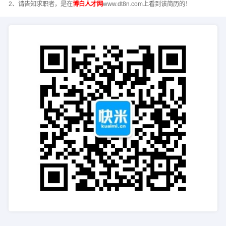
2、请告知求职者，是在
博白人才网
www.dt8n.com上看到该简历的！