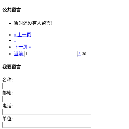
公共留言
暂时还没有人留言！
« 上一页
1
下一页 »
当前
/
我要留言
名称:
邮箱:
电话:
单位: