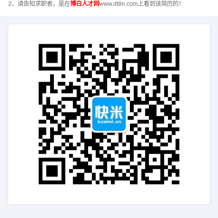
2、请告知求职者，是在
博白人才网
www.dt8n.com上看到该简历的！