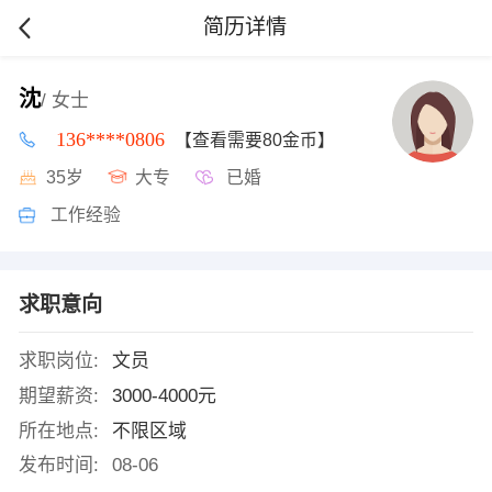
简历详情
沈
/ 女士
136****0806
【查看需要80金币】
35岁
大专
已婚
工作经验
求职意向
求职岗位:
文员
期望薪资:
3000-4000元
所在地点:
不限区域
发布时间:
08-06