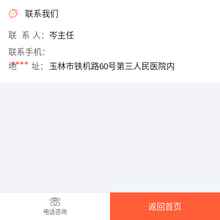
联系我们
联 系 人：
岑主任
联系手机：
****
地 址：
玉林市铁机路60号第三人民医院内
返回首页
电话咨询