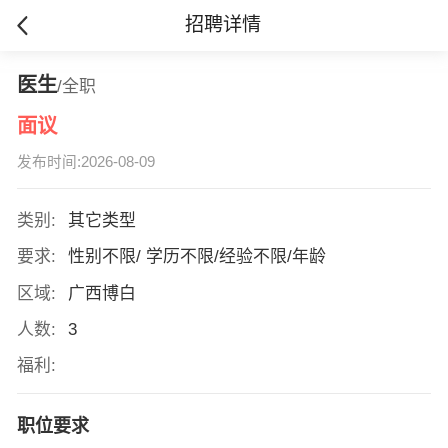
招聘详情
医生
/全职
面议
发布时间:2026-08-09
类别:
其它类型
要求:
性别不限/ 学历不限/经验不限/年龄
区域:
广西博白
人数:
3
福利:
职位要求