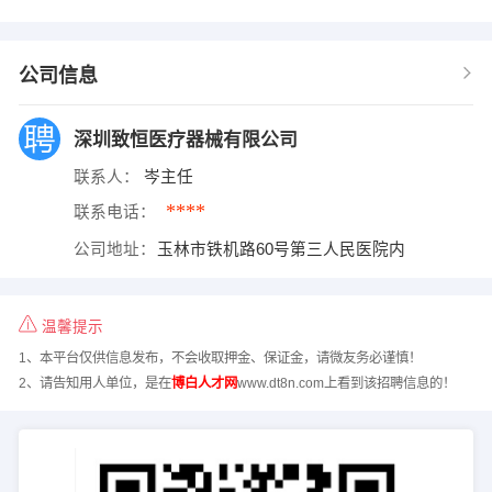
公司信息
深圳致恒医疗器械有限公司
联系人：
岑主任
****
联系电话：
公司地址：
玉林市铁机路60号第三人民医院内
温馨提示
1、本平台仅供信息发布，不会收取押金、保证金，请微友务必谨慎！
2、请告知用人单位，是在
博白人才网
www.dt8n.com上看到该招聘信息的！