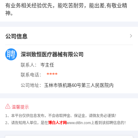
有业务相关经验优先，能吃苦耐劳，能出差,有敬业精
神。
公司信息
深圳致恒医疗器械有限公司
联系人：
岑主任
****
联系电话：
公司地址：
玉林市铁机路60号第三人民医院内
温馨提示
1、本平台仅供信息发布，不会收取押金、保证金，请微友务必谨慎！
2、请告知用人单位，是在
博白人才网
www.dt8n.com上看到该招聘信息的！