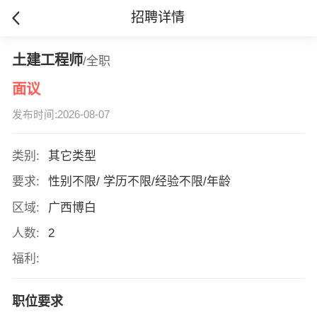
招聘详情
土建工程师
/全职
面议
发布时间:2026-08-07
类别:
其它类型
要求:
性别不限/ 学历不限/经验不限/年龄
区域:
广西博白
人数:
2
福利:
职位要求