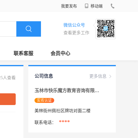
我要发布
移动端
微信公众号
查看更多工作
联系客服
会员中心
公司信息
更多信息
25人查看
玉林市快乐魔方教育咨询有限公司
实名认证
美林街州佩社区牌坊对面二楼
****
联系电话：