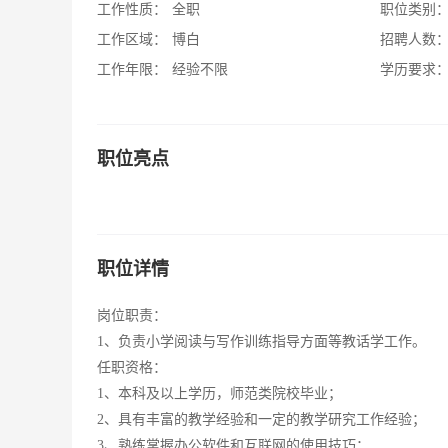
工作性质：
全职
职位类别
工作区域：
博白
招聘人数
工作年限：
经验不限
学历要求
职位亮点
职位详情
岗位职责：
1、负责小学阅读与写作训练指导方面等教话学工作。
任职资格：
1、本科及以上学历，师范类院校毕业；
2、具有丰富的教学经验和一定的教学研究工作经验；
3、熟练掌握办公软件和互联网的使用技巧；