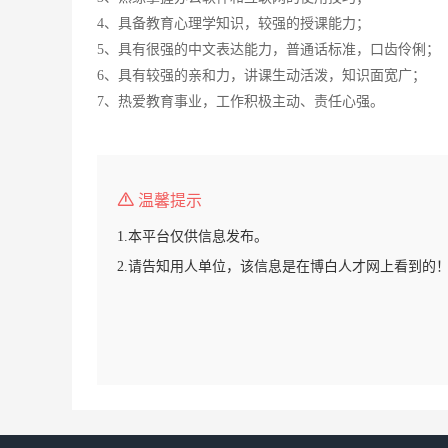
4、具备教育心理学知识，较强的授课能力；
5、具有很强的中文表达能力，普通话标准，口齿伶俐；
6、具有较强的亲和力，讲课生动活泼，知识面宽广；
7、热爱教育事业，工作积极主动、责任心强。
温馨提示
1.本平台仅供信息发布。
2.请告知用人单位，该信息是在博白人才网上看到的