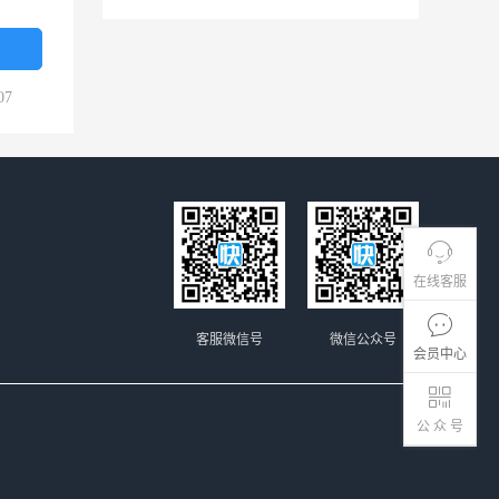
07
在线客服
客服微信号
微信公众号
会员中心
公 众 号