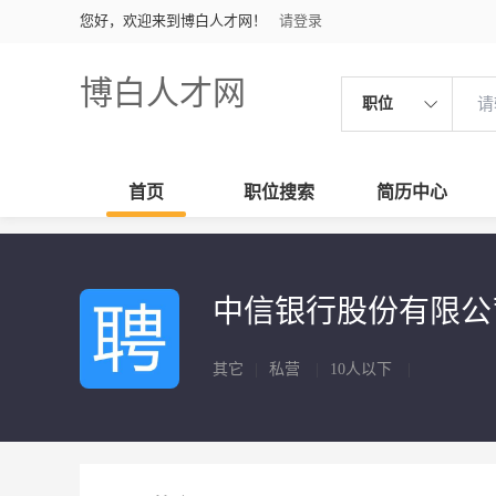
您好，欢迎来到博白人才网！
请登录
博白人才网
职位
首页
职位搜索
简历中心
中信银行股份有限
其它
|
私营
|
10人以下
|