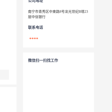
公司地址
南宁市青秀区中柬路8号龙光世纪B塔23
层中信银行
联系电话
****
微信扫一扫找工作